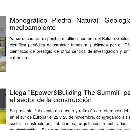
Monográfico Piedra Natural: Geolog
medioambiente
Ya se encuentra disponible el último número del Boletín Geológ
científica periódica de carácter trimestral publicada por el I
científicos de prestigio de otros centros de investigación y un
extranjeras.
Llega "Epower&Building The Summit" pa
el sector de la construcción
Se presenta, “el evento de debate y reflexión de referencia del 
en el sur de Europa” el 22 y 23 de noviembre, congregando a sie
sector: constructoras, fabricantes, arquitectos, inmobiliarias
administración… Este gran certamen pone en valor la construcció