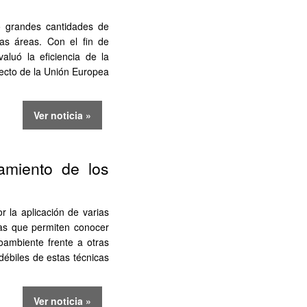
ró grandes cantidades de
s áreas. Con el fin de
aluó la eficiencia de la
yecto de la Unión Europea
Ver noticia »
amiento de los
r la aplicación de varias
tas que permiten conocer
oambiente frente a otras
débiles de estas técnicas
Ver noticia »