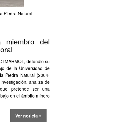
a Piedra Natural.
un miembro del
oral
el CTMARMOL, defendió su
ajo de la Universidad de
la Piedra Natural (2004-
nvestigación, analiza de
 que pretende ser una
abajo en el ámbito minero
Ver noticia »