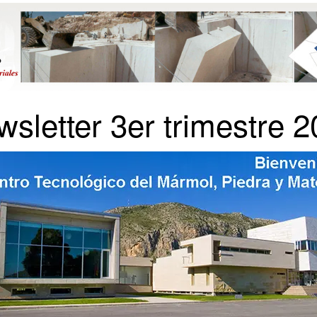
sletter 3er trimestre 