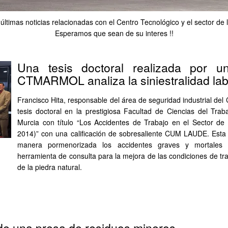
ltimas noticias relacionadas con el Centro Tecnológico y el sector de l
Esperamos que sean de su interes !!
Una tesis doctoral realizada por 
CTMARMOL analiza la siniestralidad lab
Francisco Hita, responsable del área de seguridad industrial d
tesis doctoral en la prestigiosa Facultad de Ciencias del Trab
Murcia con título “Los Accidentes de Trabajo en el Sector de 
2014)” con una calificación de sobresaliente CUM LAUDE. Esta i
manera pormenorizada los accidentes graves y mortales
herramienta de consulta para la mejora de las condiciones de tr
de la piedra natural.
 de una presa de residuos mineros