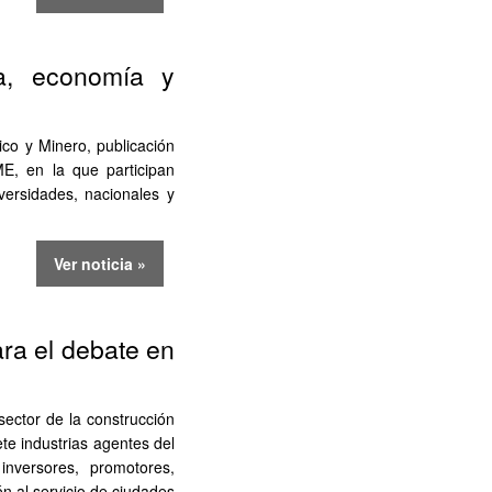
ía, economía y
ico y Minero, publicación
GME, en la que participan
iversidades, nacionales y
Ver noticia »
ra el debate en
sector de la construcción
te industrias agentes del
, inversores, promotores,
n al servicio de ciudades