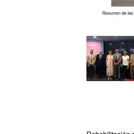
Resumen de las ú
Rehabilitación