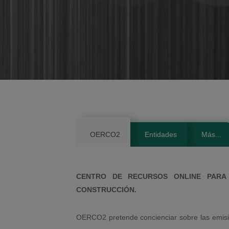
OERCO2
Entidades
Más...
CENTRO DE RECURSOS ONLINE PARA 
CONSTRUCCIÓN.
OERCO2 pretende concienciar sobre las emis