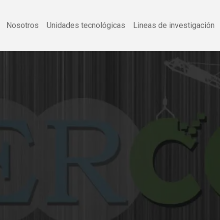
Nosotros
Unidades tecnológicas
Lineas de investigación