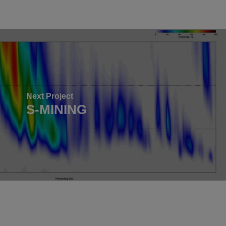
Next Project
S-MINING