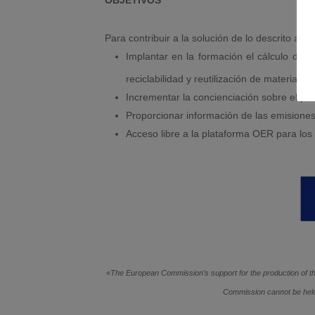
Para contribuir a la solución de lo descrito ant
Implantar en la formación el cálculo de 
reciclabilidad y reutilización de materiales.
Incrementar la concienciación sobre el pr
Proporcionar información de las emisione
Acceso libre a la plataforma OER para los 
«The European Commission’s support for the production of this
Commission cannot be held 