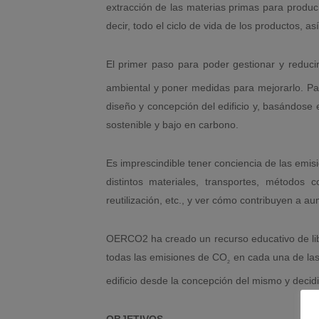
extracción de las materias primas para produci
decir, todo el ciclo de vida de los productos, 
El primer paso para poder gestionar y reduci
ambiental y poner medidas para mejorarlo. Par
diseño y concepción del edificio y, basándose 
sostenible y bajo en carbono.
Es imprescindible tener conciencia de las emis
distintos materiales, transportes, métodos co
reutilización, etc., y ver cómo contribuyen a au
OERCO2 ha creado un recurso educativo de lib
todas las emisiones de CO
en cada una de las 
2
edificio desde la concepción del mismo y decidi
OBJETIVOS