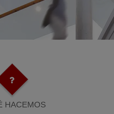
É HACEMOS