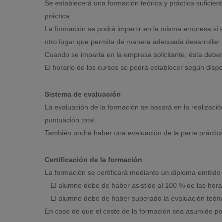
Se establecerá una formación teórica y práctica suficie
práctica.
La formación se podrá impartir en la misma empresa si s
otro lugar que permita de manera adecuada desarrollar 
Cuando se imparta en la empresa solicitante, ésta deberá
El horario de los cursos se podrá establecer según dispo
Sistema de evaluación
La evaluación de la formación se basará en la realizació
puntuación total.
También podrá haber una evaluación de la parte práctica
Certificación de la formación
La formación se certificará mediante un diploma emitido 
– El alumno debe de haber asistido al 100 % de las hor
– El alumno debe de haber superado la evaluación teóric
En caso de que el coste de la formación sea asumido po