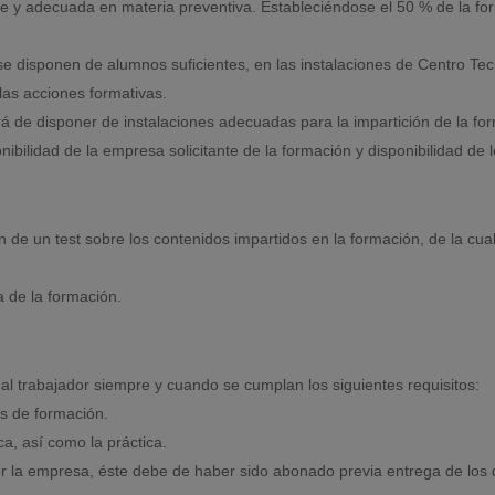
nte y adecuada en materia preventiva. Estableciéndose el 50 % de la fo
e disponen de alumnos suficientes, en las instalaciones de Centro Tec
las acciones formativas.
 de disponer de instalaciones adecuadas para la impartición de la form
nibilidad de la empresa solicitante de la formación y disponibilidad de 
n de un test sobre los contenidos impartidos en la formación, de la cu
 de la formación.
al trabajador siempre y cuando se cumplan los siguientes requisitos:
as de formación.
a, así como la práctica.
r la empresa, éste debe de haber sido abonado previa entrega de los 