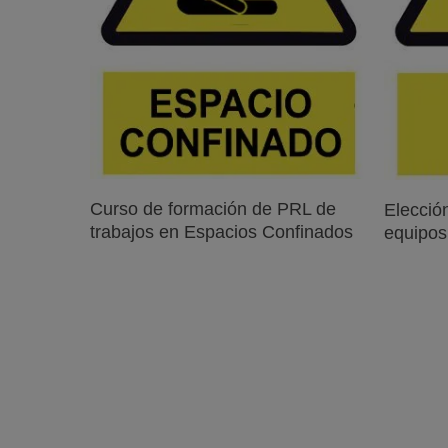
Leer Más
Curso de formación de PRL de
Elecció
trabajos en Espacios Confinados
equipos