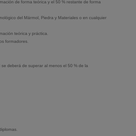
rmación de forma teórica y el 50 % restante de forma
nológico del Mármol, Piedra y Materiales o en cualquier
ación teórica y práctica.
los formadores.
al se deberá de superar al menos el 50 % de la
diplomas.