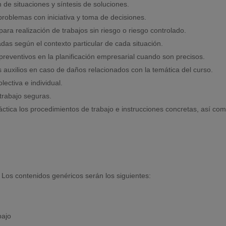
 de situaciones y síntesis de soluciones.
roblemas con iniciativa y toma de decisiones.
para realización de trabajos sin riesgo o riesgo controlado.
das según el contexto particular de cada situación.
 preventivos en la planificación empresarial cuando son precisos.
 auxilios en caso de daños relacionados con la temática del curso.
ectiva e individual.
trabajo seguras.
áctica los procedimientos de trabajo e instrucciones concretas, así co
 Los contenidos genéricos serán los siguientes:
bajo