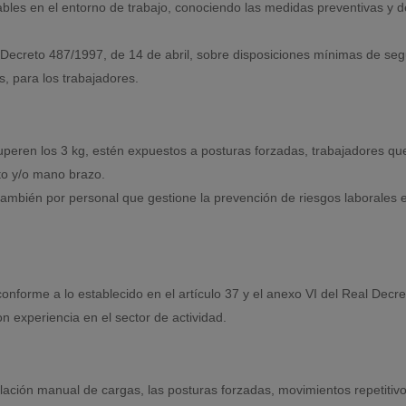
bles en el entorno de trabajo, conociendo las medidas preventivas y de
l Decreto 487/1997, de 14 de abril, sobre disposiciones mínimas de seg
, para los trabajadores.
eren los 3 kg, estén expuestos a posturas forzadas, trabajadores que 
to y/o mano brazo.
mbién por personal que gestione la prevención de riesgos laborales e
nforme a lo establecido en el artículo 37 y el anexo VI del Real Decr
n experiencia en el sector de actividad.
lación manual de cargas, las posturas forzadas, movimientos repetitivo