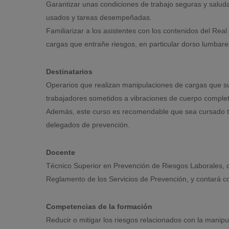
Garantizar unas condiciones de trabajo seguras y saluda
usados y tareas desempeñadas.
Familiarizar a los asistentes con los contenidos del Rea
cargas que entrañe riesgos, en particular dorso lumbares
Destinatarios
Operarios que realizan manipulaciones de cargas que sup
trabajadores sometidos a vibraciones de cuerpo comple
Además, este curso es recomendable que sea cursado ta
delegados de prevención.
Docente
Técnico Superior en Prevención de Riesgos Laborales, co
Reglamento de los Servicios de Prevención, y contará co
Competencias de la formación
Reducir o mitigar los riesgos relacionados con la manipu