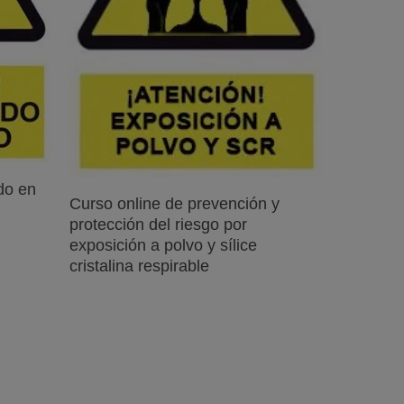
ido en
Leer Más
Curso online de prevención y
protección del riesgo por
exposición a polvo y sílice
cristalina respirable