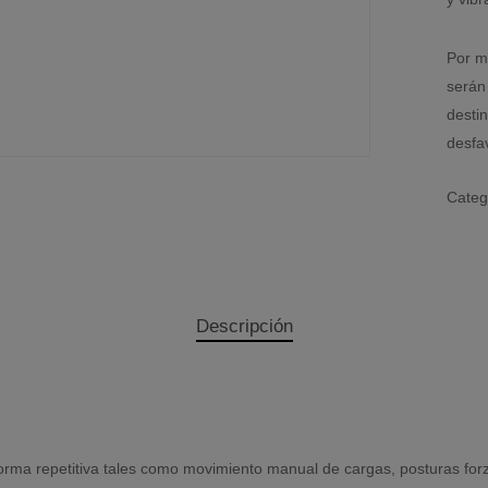
Por m
serán
destin
desfa
Categ
Descripción
forma repetitiva tales como movimiento manual de cargas, posturas forz