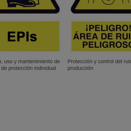
Leer Más
Leer Más
n, uso y mantenimiento de
Protección y control del ru
 de protección individual
producción