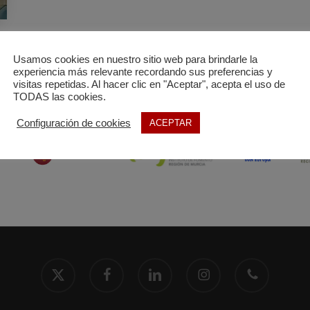
Usamos cookies en nuestro sitio web para brindarle la
experiencia más relevante recordando sus preferencias y
visitas repetidas. Al hacer clic en "Aceptar", acepta el uso de
TODAS las cookies.
Configuración de cookies
ACEPTAR
x-
facebook
linkedin
instagram
phone
twitter