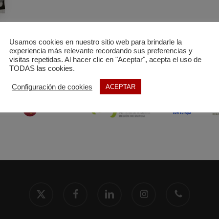
Usamos cookies en nuestro sitio web para brindarle la
experiencia más relevante recordando sus preferencias y
visitas repetidas. Al hacer clic en "Aceptar", acepta el uso de
TODAS las cookies.
Configuración de cookies
ACEPTAR
x-
facebook
linkedin
instagram
phone
twitter