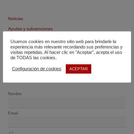
Noticias
Ayudas y subvenciones
Agenda
Usamos cookies en nuestro sitio web para brindarle la
experiencia más relevante recordando sus preferencias y
Fondo documental
visitas repetidas. Al hacer clic en "Aceptar", acepta el uso
de TODAS las cookies.
Configuración de cookies
ACEPTAR
Nombre
Email