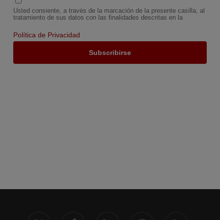
Usted consiente, a través de la marcación de la presente casilla, al
tratamiento de sus datos con las finalidades descritas en la
Política de Privacidad
x-
facebook
linkedin
instagram
phone