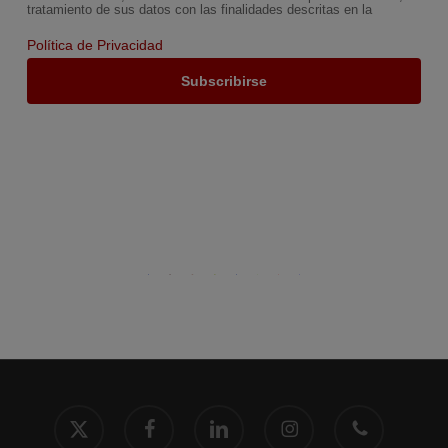
tratamiento de sus datos con las finalidades descritas en la
Política de Privacidad
x-
facebook
linkedin
instagram
phone
twitter