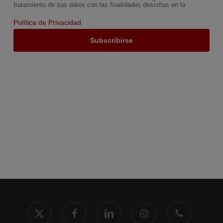
tratamiento de sus datos con las finalidades descritas en la
Política de Privacidad
x-
facebook
linkedin
instagram
phone
twitter