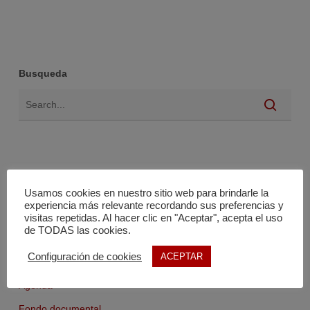
Busqueda
Usamos cookies en nuestro sitio web para brindarle la
experiencia más relevante recordando sus preferencias y
visitas repetidas. Al hacer clic en "Aceptar", acepta el uso
de TODAS las cookies.
Noticias
Configuración de cookies
ACEPTAR
Ayudas y subvenciones
Agenda
Fondo documental