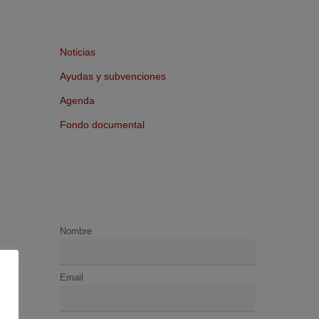
Noticias
Ayudas y subvenciones
Agenda
Fondo documental
Nombre
Email