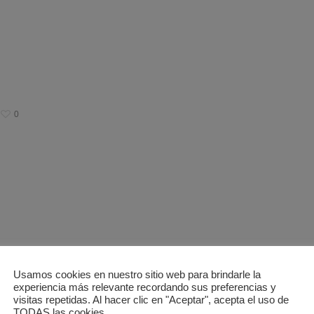
0
Usamos cookies en nuestro sitio web para brindarle la
experiencia más relevante recordando sus preferencias y
visitas repetidas. Al hacer clic en "Aceptar", acepta el uso de
TODAS las cookies.