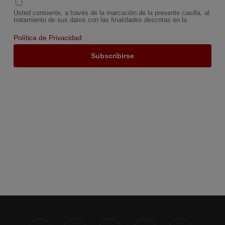
Usted consiente, a través de la marcación de la presente casilla, al
tratamiento de sus datos con las finalidades descritas en la
Política de Privacidad
x-
facebook
linkedin
instagram
phone