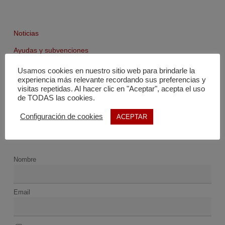
Noticias
Ayudas y subvenciones
Agenda
Usamos cookies en nuestro sitio web para brindarle la
experiencia más relevante recordando sus preferencias y
Fondo documental
visitas repetidas. Al hacer clic en "Aceptar", acepta el uso
de TODAS las cookies.
Configuración de cookies
ACEPTAR
Nombre
Email