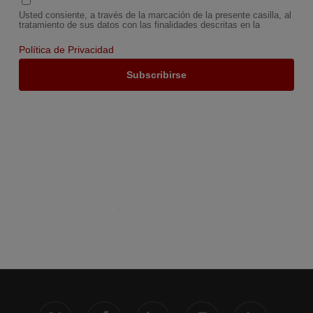
Usted consiente, a través de la marcación de la presente casilla, al
tratamiento de sus datos con las finalidades descritas en la
Política de Privacidad
x-
facebook
linkedin
instagram
phone