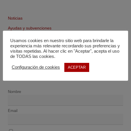
Noticias
Ayudas y subvenciones
Agenda
Usamos cookies en nuestro sitio web para brindarle la
experiencia más relevante recordando sus preferencias y
Fondo documental
visitas repetidas. Al hacer clic en "Aceptar", acepta el uso
de TODAS las cookies.
Configuración de cookies
ACEPTAR
Nombre
Email