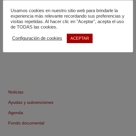
Usamos cookies en nuestro sitio web para brindarle la
experiencia más relevante recordando sus preferencias y
Busqueda
visitas repetidas. Al hacer clic en "Aceptar", acepta el uso
de TODAS las cookies.
Configuración de cookies
ACEPTAR
Noticias
Ayudas y subvenciones
Agenda
Fondo documental