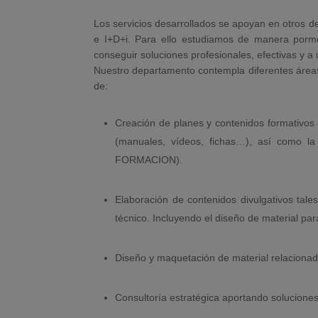
Los servicios desarrollados se apoyan en otros d
e I+D+i. Para ello estudiamos de manera porme
conseguir soluciones profesionales, efectivas y a 
Nuestro departamento contempla diferentes áreas 
de:
Creación de planes y contenidos formativos e
(manuales, vídeos, fichas…), así como la 
FORMACION).
Elaboración de contenidos divulgativos tal
técnico. Incluyendo el diseño de material par
Diseño y maquetación de material relacionado
Consultoría estratégica aportando solucione