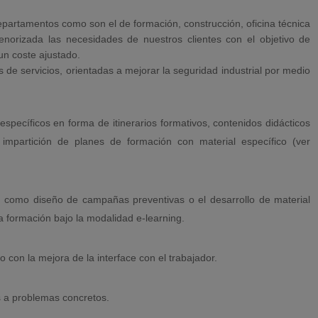
epartamentos como son el de formación, construcción, oficina técnica
norizada las necesidades de nuestros clientes con el objetivo de
un coste ajustado.
de servicios, orientadas a mejorar la seguridad industrial por medio
specíficos en forma de itinerarios formativos, contenidos didácticos
impartición de planes de formación con material específico (ver
es como diseño de campañas preventivas o el desarrollo de material
a formación bajo la modalidad e-learning.
 con la mejora de la interface con el trabajador.
s a problemas concretos.