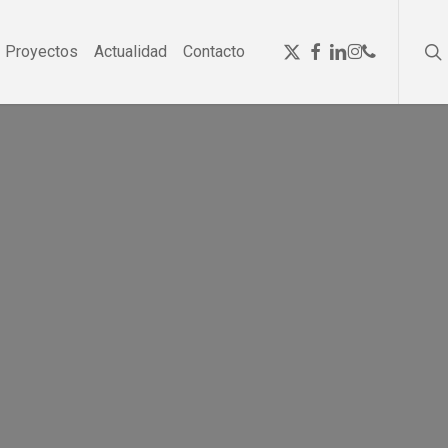
se
Menu
x-
facebook
linkedin
instagram
phone
Proyectos
Actualidad
Contacto
twitter