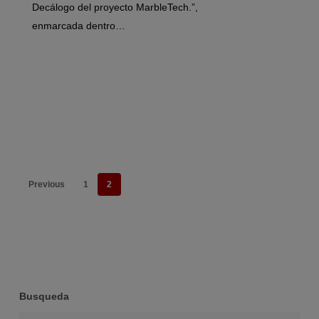
Decálogo del proyecto MarbleTech.”,
enmarcada dentro…
Previous
1
2
Busqueda