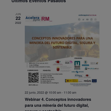
Últimos Eventos Pasados
Eventos
JUN
22
2022
22 junio, 2022 @ 10:00 am
-
11:00 am
Webinar 4. Conceptos innovadores
para una minería del futuro digital,