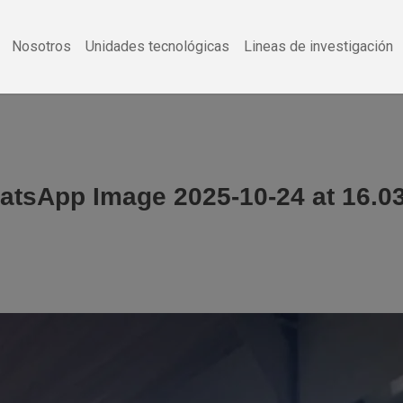
Nosotros
Unidades tecnológicas
Lineas de investigación
tsApp Image 2025-10-24 at 16.0