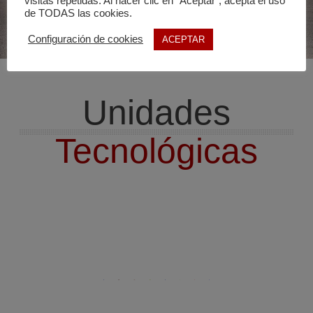
visitas repetidas. Al hacer clic en "Aceptar", acepta el uso
de TODAS las cookies.
Configuración de cookies
ACEPTAR
Unidades
Tecnológicas