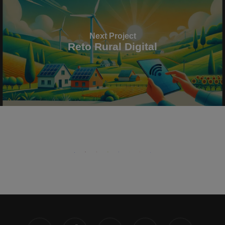
Next Project
Reto Rural Digital
x-
facebook
linkedin
instagram
phone