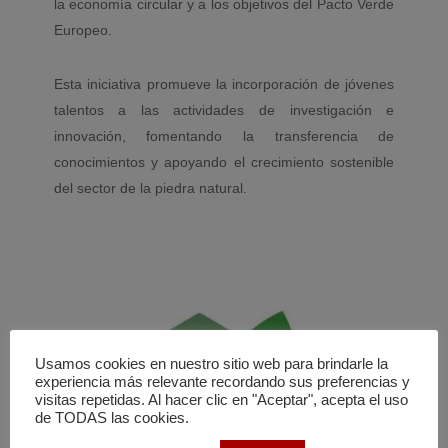
la economía circular y a los objetivos del Pacto Verde
Europeo.
Esta iniciativa promueve la incorporación de jóvenes
talentos a las actividades de investigación e
innovación, fomentando la transferencia de
conocimientos y apoyando el crecimiento sostenible
del sector de la piedra natural.
Usamos cookies en nuestro sitio web para brindarle la
experiencia más relevante recordando sus preferencias y
visitas repetidas. Al hacer clic en "Aceptar", acepta el uso
de TODAS las cookies.