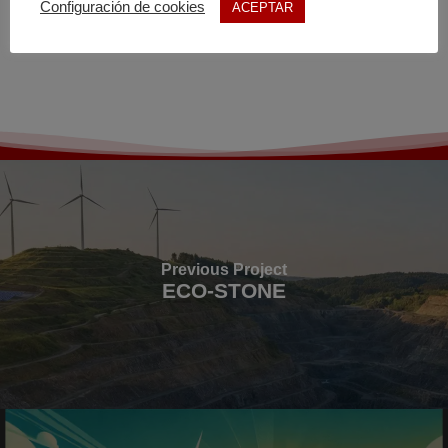
Configuración de cookies
ACEPTAR
Previous Project
ECO-STONE