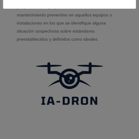
ya que además propondrá la creación de tareas de
mantenimiento preventivo en aquellos equipos o
instalaciones en los que se identifique alguna
situación sospechosa sobre estándares
preestablecidos y definidos como ideales.