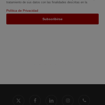
tratamiento de sus datos con las finalidades descritas en la
Política de Privacidad
x-
facebook
linkedin
instagram
phone
twitter