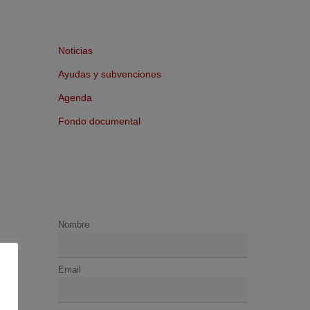
Noticias
Ayudas y subvenciones
Agenda
Fondo documental
Nombre
Email