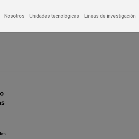
Nosotros
Unidades tecnológicas
Lineas de investigación
jo
as
las