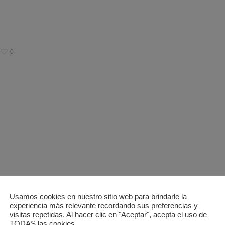
0
Usamos cookies en nuestro sitio web para brindarle la
experiencia más relevante recordando sus preferencias y
visitas repetidas. Al hacer clic en "Aceptar", acepta el uso de
TODAS las cookies.