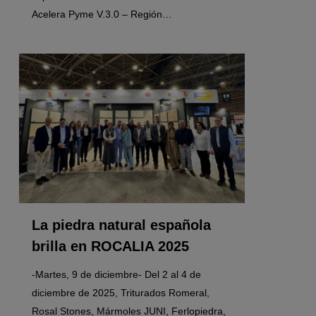
Acelera Pyme V.3.0 – Región…
0
La piedra natural española
brilla en ROCALIA 2025
-Martes, 9 de diciembre- Del 2 al 4 de
diciembre de 2025, Triturados Romeral,
Rosal Stones, Mármoles JUNI, Ferlopiedra,