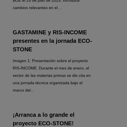
BOE el 25 de julio de 2025, introduce
cambios relevantes en el…
0
GASTAMINE y RIS-INCOME
presentes en la jornada ECO-
STONE
Imagen 1: Presentación sobre el proyecto
RIS-INCOME. Durante el mes de enero, el
sector de las materias primas se dio cita en
una jornada técnica organizada bajo el
marco del...
0
¡Arranca a lo grande el
proyecto ECO-STONE!