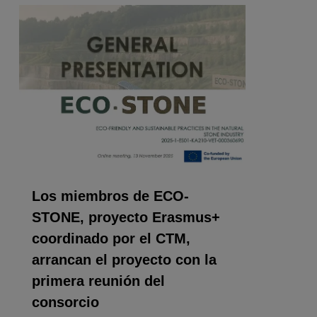
0
Los miembros de ECO-
STONE, proyecto Erasmus+
coordinado por el CTM,
arrancan el proyecto con la
primera reunión del
consorcio