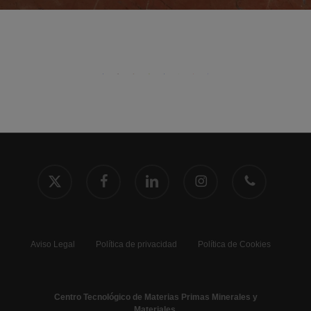
x-
facebook
linkedin
instagram
phone
twitter
Aviso Legal
Política de privacidad
Política de Cookies
Centro Tecnológico de Materias Primas Minerales y
Materiales.