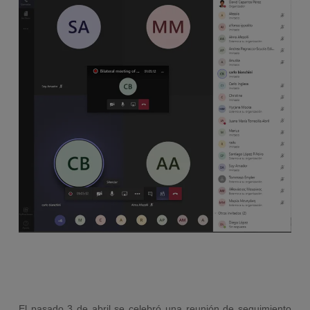
El pasado 3 de abril se celebró una reunión de seguimiento