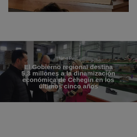
Next Post
El Gobierno regional destina
5,3 millones a la dinamización
económica de Cehegín en los
últimos cinco años