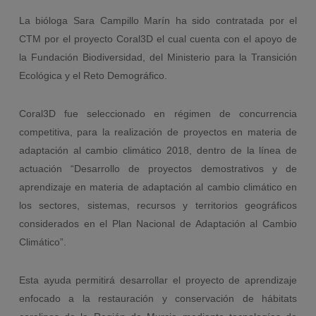
La bióloga Sara Campillo Marín ha sido contratada por el
CTM por el proyecto Coral3D el cual cuenta con el apoyo de
la Fundación Biodiversidad, del Ministerio para la Transición
Ecológica y el Reto Demográfico.
Coral3D fue seleccionado en régimen de concurrencia
competitiva, para la realización de proyectos en materia de
adaptación al cambio climático 2018, dentro de la línea de
actuación “Desarrollo de proyectos demostrativos y de
aprendizaje en materia de adaptación al cambio climático en
los sectores, sistemas, recursos y territorios geográficos
considerados en el Plan Nacional de Adaptación al Cambio
Climático”.
Esta ayuda permitirá desarrollar el proyecto de aprendizaje
enfocado a la restauración y conservación de hábitats