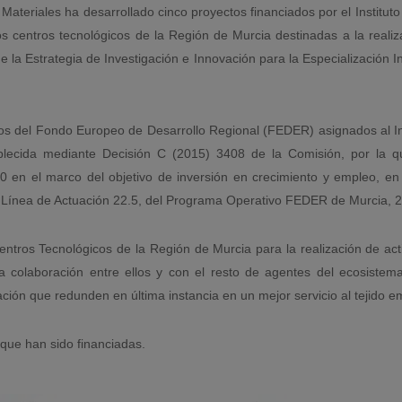
 Materiales ha desarrollado cinco proyectos financiados por el Institu
os centros tecnológicos de la Región de Murcia destinadas a la reali
 la Estrategia de Investigación e Innovación para la Especialización I
os del Fondo Europeo de Desarrollo Regional (FEDER) asignados al I
ablecida mediante Decisión C (2015) 3408 de la Comisión, por la 
0 en el marco del objetivo de inversión en crecimiento y empleo, 
la Línea de Actuación 22.5, del Programa Operativo FEDER de Murcia, 2
Centros Tecnológicos de la Región de Murcia para la realización de a
la colaboración entre ellos y con el resto de agentes del ecosistema
ción que redunden en última instancia en un mejor servicio al tejido e
 que han sido financiadas.