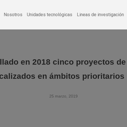
Nosotros
Unidades tecnológicas
Lineas de investigación
llado en 2018 cinco proyectos de 
alizados en ámbitos prioritarios
25 marzo, 2019