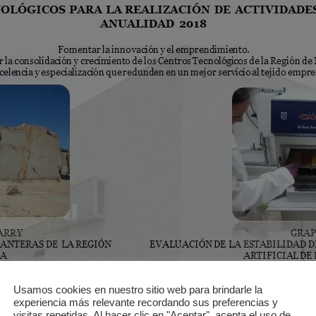
Usamos cookies en nuestro sitio web para brindarle la
experiencia más relevante recordando sus preferencias y
visitas repetidas. Al hacer clic en "Aceptar", acepta el uso de