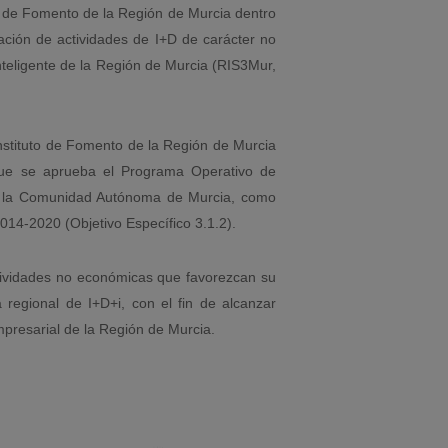
to de Fomento de la Región de Murcia dentro
zación de actividades de I+D de carácter no
nteligente de la Región de Murcia (RIS3Mur,
nstituto de Fomento de la Región de Murcia
que se aprueba el Programa Operativo de
en la Comunidad Autónoma de Murcia, como
014-2020 (Objetivo Específico 3.1.2).
ctividades no económicas que favorezcan su
 regional de I+D+i, con el fin de alcanzar
mpresarial de la Región de Murcia.