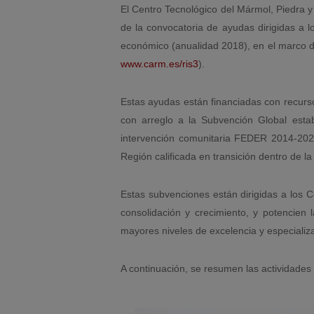
El Centro Tecnológico del Mármol, Piedra y
de la convocatoria de ayudas dirigidas a l
económico (anualidad 2018), en el marco de
www.carm.es/ris3
).
Estas ayudas están financiadas con recurs
con arreglo a la Subvención Global est
intervención comunitaria FEDER 2014-202
Región calificada en transición dentro de 
Estas subvenciones están dirigidas a los 
consolidación y crecimiento, y potencien 
mayores niveles de excelencia y especializa
A continuación, se resumen las actividades