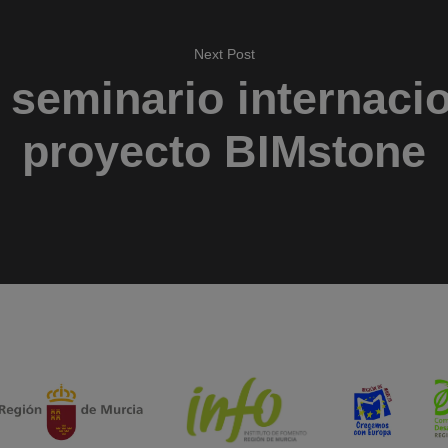
Next Post
 seminario internacio
proyecto BIMstone