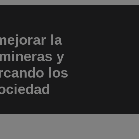
ejorar la
 mineras y
ercando los
sociedad