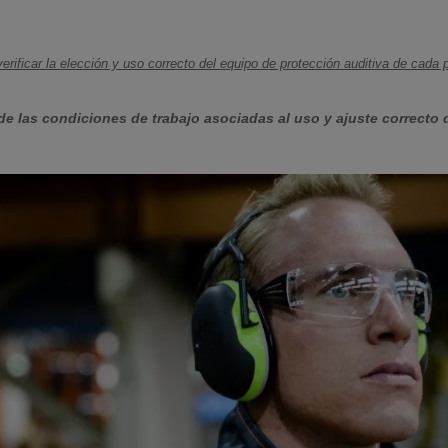
erificar la elección y uso correcto del equipo de protección auditiva de cada
de las condiciones de trabajo asociadas al uso y ajuste correcto 