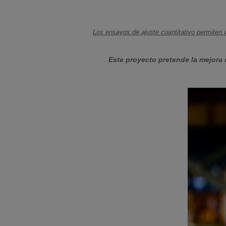
Los ensayos de ajuste cuantitativo permiten v
Este proyecto pretende la mejora 