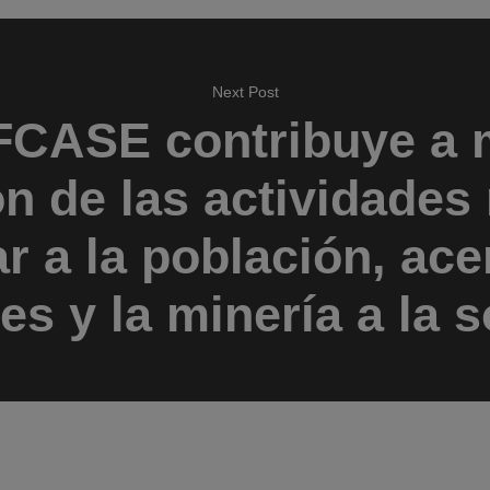
Next Post
CASE contribuye a m
n de las actividades
ar a la población, ac
es y la minería a la 