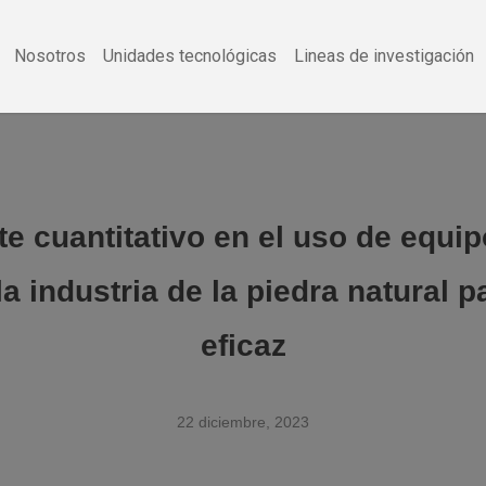
Nosotros
Unidades tecnológicas
Lineas de investigación
ste cuantitativo en el uso de equi
la industria de la piedra natural 
eficaz
22 diciembre, 2023