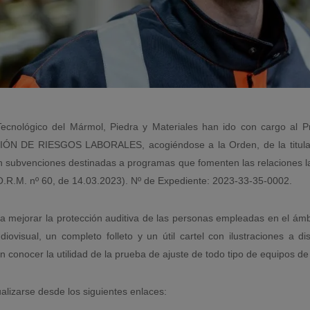
 Tecnológico del Mármol, Piedra y Materiales han ido con cargo a
DE RIESGOS LABORALES, acogiéndose a la Orden, de la titular 
 subvenciones destinadas a programas que fomenten las relaciones lab
.O.R.M. nº 60, de 14.03.2023). Nº de Expediente: 2023-33-35-0002.
 mejorar la protección auditiva de las personas empleadas en el ámbit
ovisual, un completo folleto y un útil cartel con ilustraciones a di
conocer la utilidad de la prueba de ajuste de todo tipo de equipos de 
lizarse desde los siguientes enlaces: