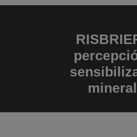
RISBRIEF
percepció
sensibiliz
mineral