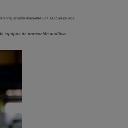
 persona usuaria mediante una sencilla prueba.
de equipos de protección auditiva.