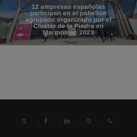
12 empresas españolas
participan en el pabellón
agrupado organizado por el
Cluster de la Piedra en
Marmomac 2023
x-
facebook
linkedin
instagram
phone
twitter