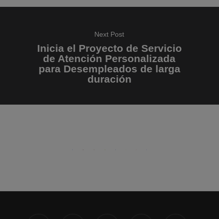
Next Post
Inicia el Proyecto de Servicio
de Atención Personalizada
para Desempleados de larga
duración
x-
facebook
linkedin
instagram
phone