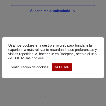
de
Eventos
Suscribirse al calendario
Usamos cookies en nuestro sitio web para brindarle la
experiencia más relevante recordando sus preferencias y
visitas repetidas. Al hacer clic en "Aceptar", acepta el uso
de TODAS las cookies.
Configuración de cookies
ACEPTAR