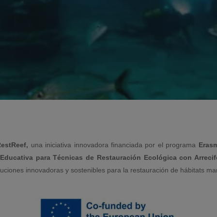
estReef,
una iniciativa innovadora financiada por el programa
Eras
Educativa para Técnicas de Restauración Ecológica con Arrecifes
luciones innovadoras y sostenibles para la restauración de hábitats ma