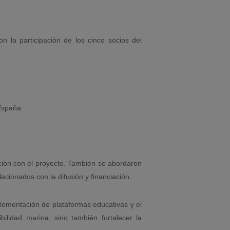
on la participación de los cinco socios del
España
ción con el proyecto. También se abordaron
lacionados con la difusión y financiación.
lementación de plataformas educativas y el
bilidad marina, sino también fortalecer la