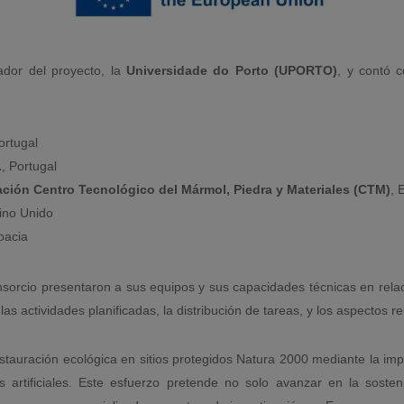
ador del proyecto, la
Universidade do Porto (UPORTO)
, y contó c
ortugal
.
, Portugal
ación Centro Tecnológico del Mármol, Piedra y Materiales (CTM)
, 
ino Unido
oacia
nsorcio presentaron a sus equipos y sus capacidades técnicas en rela
as actividades planificadas, la distribución de tareas, y los aspectos re
stauración ecológica en sitios protegidos Natura 2000 mediante la imp
artificiales. Este esfuerzo pretende no solo avanzar en la sosteni