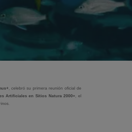
mus+
, celebró su primera reunión oficial de
 Artificiales en Sitios Natura 2000»
, el
rinos.