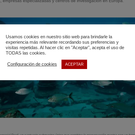
, empresas especializadas y centros de investigación en Europa.
Usamos cookies en nuestro sitio web para brindarle la
experiencia más relevante recordando sus preferencias y
visitas repetidas. Al hacer clic en "Aceptar", acepta el uso de
TODAS las cookies.
Configuración de cookies
ACEPTAR