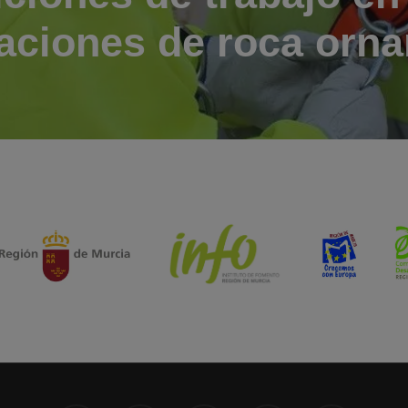
aciones de roca orn