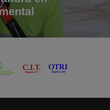
amental