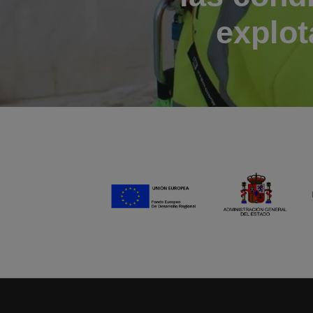
explot