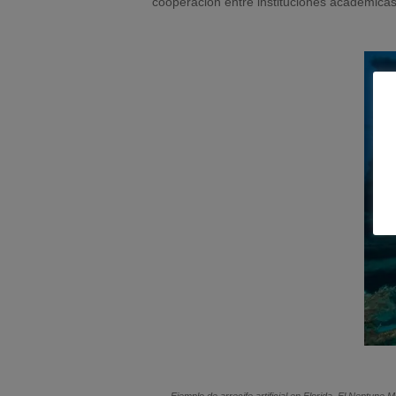
cooperación entre instituciones académicas