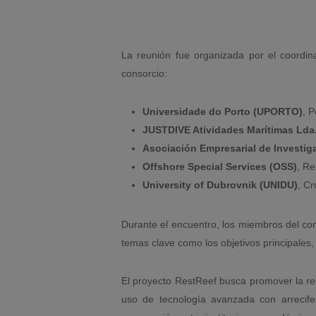
La reunión fue organizada por el coordin
consorcio:
Universidade do Porto (UPORTO)
, P
JUSTDIVE Atividades Marítimas Lda
Asociación Empresarial de Investig
Offshore Special Services (OSS)
, Re
University of Dubrovnik (UNIDU)
, Cr
Durante el encuentro, los miembros del co
temas clave como los objetivos principales, l
El proyecto RestReef busca promover la re
uso de tecnología avanzada con arrecifes 