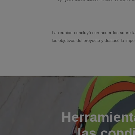
Ejemplo de arrecife artificial en Florida. El Neptune 
La reunión concluyó con acuerdos sobre la
los objetivos del proyecto y destacó la impo
Herramient
las cond