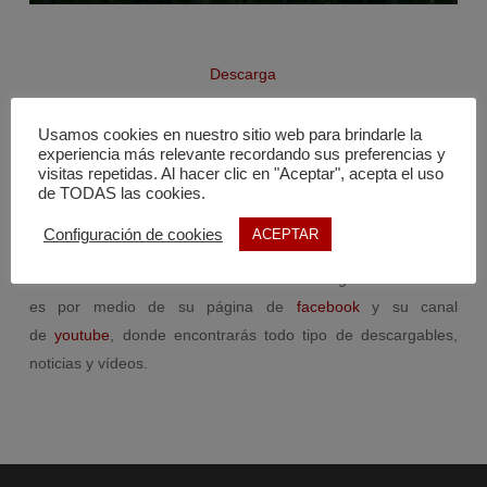
Descarga
(campaña Objetivo Zero de Cosentino desarrollada por
Usamos cookies en nuestro sitio web para brindarle la
experiencia más relevante recordando sus preferencias y
CTMARMOL)
visitas repetidas. Al hacer clic en "Aceptar", acepta el uso
de TODAS las cookies.
Tienes más descargas en nuestro
fondo documental
.
Configuración de cookies
ACEPTAR
La forma más sencilla de estar al día en seguridad industrial
es por medio de su página de
facebook
y su canal
de
youtube
, donde encontrarás todo tipo de descargables,
noticias y vídeos.