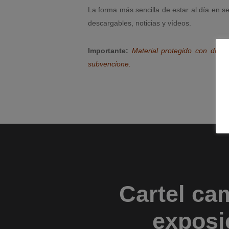
La forma más sencilla de estar al día en s
descargables, noticias y vídeos.
Importante:
Material protegido con derec
subvencione.
Cartel ca
exposic