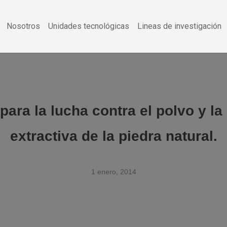
Nosotros
Unidades tecnológicas
Lineas de investigación
ara la lucha contra el polvo y la s
extractiva de la piedra natural.
1 enero, 2014