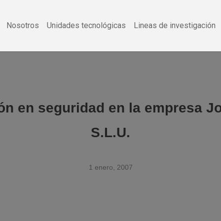
Nosotros
Unidades tecnológicas
Lineas de investigación
ón en seguridad en la empresa Jo
S.L.U.
1 enero, 2007