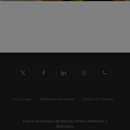
x-
facebook
linkedin
instagram
phone
twitter
Aviso Legal
Política de privacidad
Política de Cookies
Centro Tecnológico de Materias Primas Minerales y
Materiales.