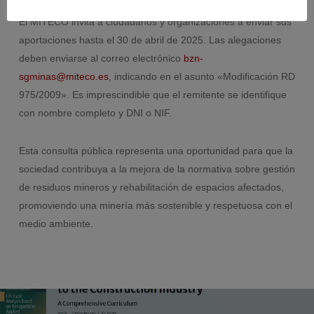
El MITECO invita a ciudadanos y organizaciones a enviar sus
aportaciones hasta el 30 de abril de 2025.
Las alegaciones
deben enviarse al correo electrónico
bzn-
sgminas@miteco.es
, indicando en el asunto «Modificación RD
975/2009».
Es imprescindible que el remitente se identifique
con nombre completo y DNI o NIF.
Esta consulta pública representa una oportunidad para que la
sociedad contribuya a la mejora de la normativa sobre gestión
de residuos mineros y rehabilitación de espacios afectados,
promoviendo una minería más sostenible y respetuosa con el
medio ambiente.