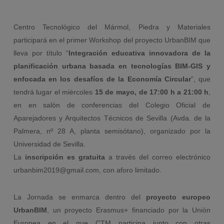
Centro Tecnológico del Mármol, Piedra y Materiales
participará en el primer Workshop del proyecto UrbanBIM que
lleva por título “
Integración educativa innovadora de la
planificación urbana basada en tecnologías BIM-GIS y
enfocada en los desafíos de la Economía Circular
”, que
tendrá lugar el miércoles
15 de mayo, de 17:00 h a 21:00 h
,
en en salón de conferencias del Colegio Oficial de
Aparejadores y Arquitectos Técnicos de Sevilla (Avda. de la
Palmera, nº 28 A, planta semisótano), organizado por la
Universidad de Sevilla.
La
inscripción es gratuita
a través del correo electrónico
urbanbim2019@gmail.com
, con aforo limitado.
La Jornada se enmarca dentro del
proyecto europeo
UrbanBIM
, un proyecto Erasmus+ financiado por la Unión
Europea en el que CTM participa junto con otras