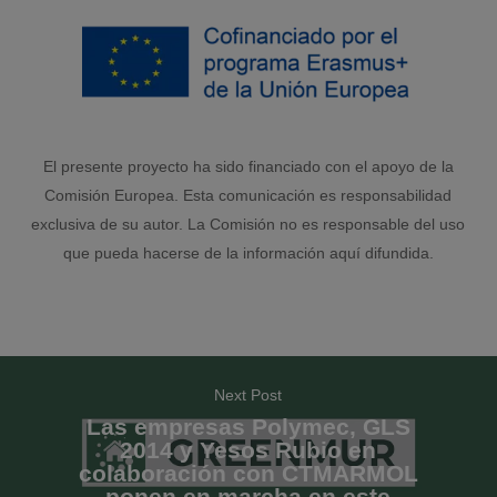
El presente proyecto ha sido financiado con el apoyo de la
Comisión Europea. Esta comunicación es responsabilidad
exclusiva de su autor. La Comisión no es responsable del uso
que pueda hacerse de la información aquí difundida.
Next Post
Las empresas Polymec, GLS
2014 y Yesos Rubio en
colaboración con CTMARMOL
ponen en marcha en este