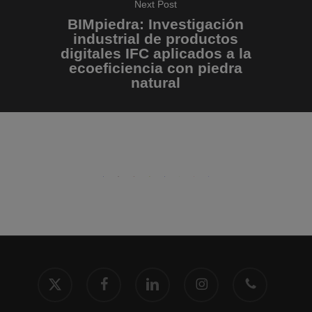
Next Post
BIMpiedra: Investigación
industrial de productos
digitales IFC aplicados a la
ecoeficiencia con piedra
natural
x-
facebook
linkedin
instagram
phone
twitter