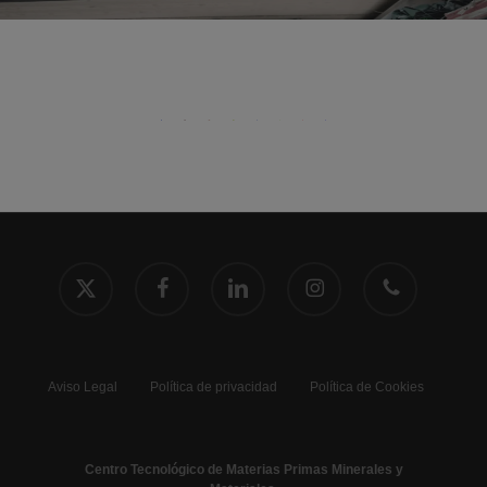
x-
facebook
linkedin
instagram
phone
twitter
Aviso Legal
Política de privacidad
Política de Cookies
Centro Tecnológico de Materias Primas Minerales y