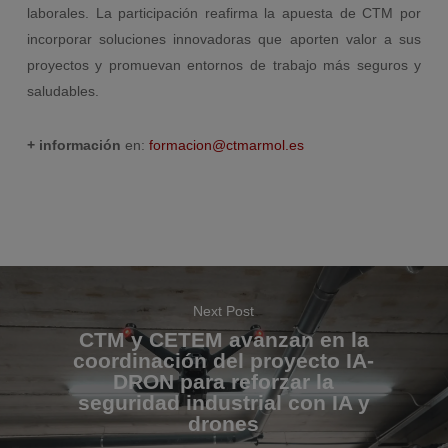
laborales. La participación reafirma la apuesta de CTM por
incorporar soluciones innovadoras que aporten valor a sus
proyectos y promuevan entornos de trabajo más seguros y
saludables.
+ información
en:
formacion@ctmarmol.es
Next Post
CTM y CETEM avanzan en la
coordinación del proyecto IA-
DRON para reforzar la
seguridad industrial con IA y
drones