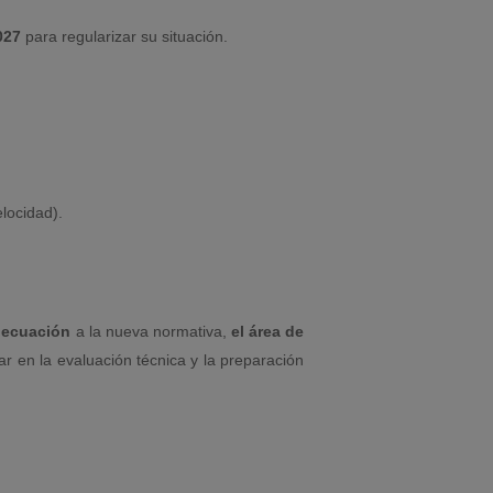
027
para regularizar su situación.
locidad).
decuación
a la nueva normativa,
el área de
 en la evaluación técnica y la preparación