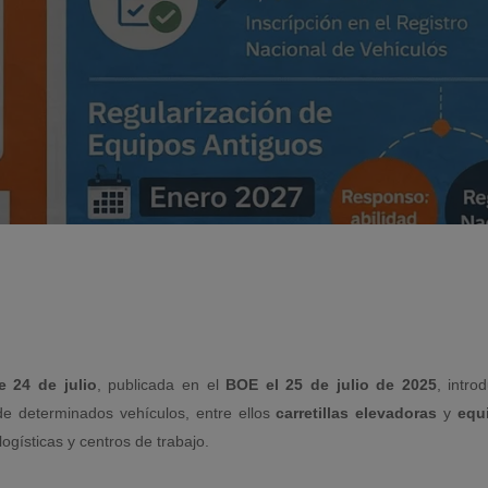
e 24 de julio
, publicada en el
BOE el 25 de julio de 2025
, intr
e determinados vehículos, entre ellos
carretillas elevadoras
y
equ
logísticas y centros de trabajo.