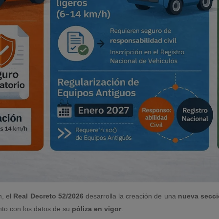
n, el
Real Decreto 52/2026
desarrolla la creación de una
nueva secci
nto con los datos de su
póliza en vigor
.