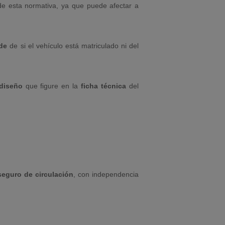
e esta normativa, ya que puede afectar a
de
de si el vehículo está matriculado ni del
diseño
que figure en la
ficha técnica
del
seguro de circulación
, con independencia