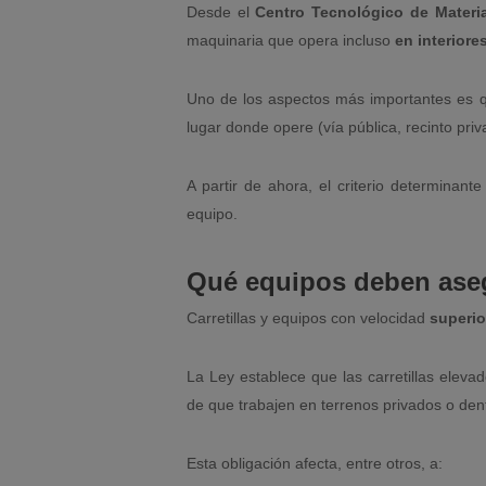
Desde el
Centro Tecnológico de Materia
maquinaria que opera incluso
en interiore
Uno de los aspectos más importantes es q
lugar donde opere (vía pública, recinto priv
A partir de ahora, el criterio determinant
equipo.
Qué equipos deben aseg
Carretillas y equipos con velocidad
superio
La Ley establece que las carretillas eleva
de que trabajen en terrenos privados o den
Esta obligación afecta, entre otros, a: