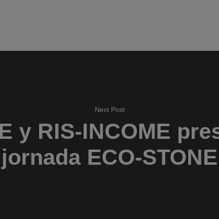
Next Post
 y RIS-INCOME prese
jornada ECO-STONE