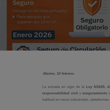
-Martes, 10 febrero-
La entrada en vigor de la
Ley 5/2025, d
responsabilidad civil
y
aseguramiento
d
habitual en naves industriales, plataformas 