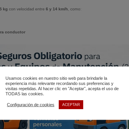
5 kg
con velocidad entre
6 y 14 km/h
, como:
ara conductor
Usamos cookies en nuestro sitio web para brindarle la
experiencia más relevante recordando sus preferencias y
visitas repetidas. Al hacer clic en "Aceptar", acepta el uso de
TODAS las cookies.
Configuración de cookies
ACEPTAR