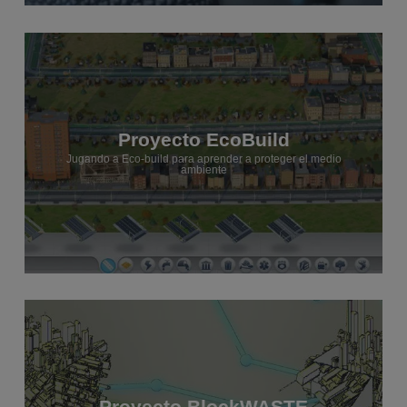
Proyecto EcoBuild
Jugando a Eco-build para aprender a proteger el medio
ambiente
Proyecto BlockWASTE