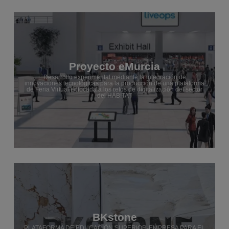
Proyecto eMurcia
Desarrollo experimental mediante la integración de
innovaciones tecnológicas para la producción de una plataforma
de Feria Virtual enfocada a los retos de digitalización del sector
del HÁBITAT
BKstone
PLATAFORMA DE EDUCACIÓN SUPERIOR-EMPRESA PARA EL