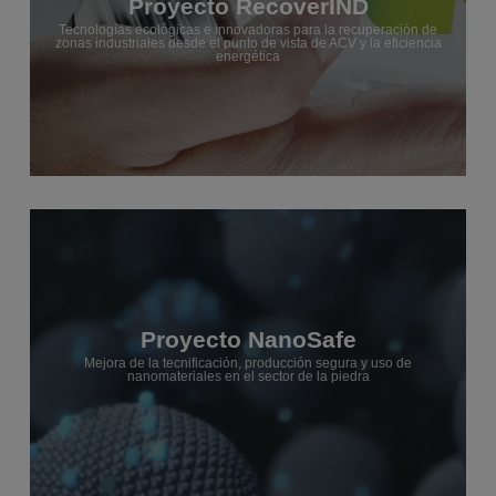
Proyecto RecoverIND
Tecnologías ecológicas e innovadoras para la recuperación de
zonas industriales desde el punto de vista de ACV y la eficiencia
energética
Proyecto NanoSafe
Mejora de la tecnificación, producción segura y uso de
nanomateriales en el sector de la piedra