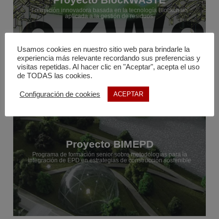
Formación innovadora basada en la tecnología Blockchain
aplicada a la gestión de residuos.
Usamos cookies en nuestro sitio web para brindarle la
experiencia más relevante recordando sus preferencias y
visitas repetidas. Al hacer clic en "Aceptar", acepta el uso
de TODAS las cookies.
Configuración de cookies
ACEPTAR
Proyecto BIMEPD
Programa de formación senior sobre metodologías para la
integración de EPD en estrategias de construcción sostenible